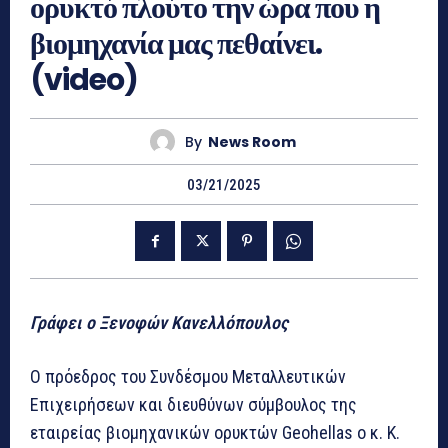
ορυκτό πλούτο την ώρα που η
βιομηχανία μας πεθαίνει.
(video)
By
News Room
03/21/2025
Γράφει ο Ξενοφών Κανελλόπουλος
Ο πρόεδρος του Συνδέσμου Μεταλλευτικών
Επιχειρήσεων και διευθύνων σύμβουλος της
εταιρείας βιομηχανικών ορυκτών Geohellas ο κ. Κ.