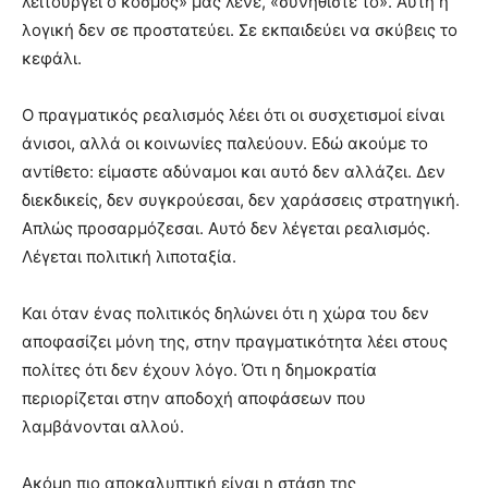
λειτουργεί ο κόσμος» μας λένε, «συνηθίστε το». Αυτή η
λογική δεν σε προστατεύει. Σε εκπαιδεύει να σκύβεις το
κεφάλι.
Ο πραγματικός ρεαλισμός λέει ότι οι συσχετισμοί είναι
άνισοι, αλλά οι κοινωνίες παλεύουν. Εδώ ακούμε το
αντίθετο: είμαστε αδύναμοι και αυτό δεν αλλάζει. Δεν
διεκδικείς, δεν συγκρούεσαι, δεν χαράσσεις στρατηγική.
Απλώς προσαρμόζεσαι. Αυτό δεν λέγεται ρεαλισμός.
Λέγεται πολιτική λιποταξία.
Και όταν ένας πολιτικός δηλώνει ότι η χώρα του δεν
αποφασίζει μόνη της, στην πραγματικότητα λέει στους
πολίτες ότι δεν έχουν λόγο. Ότι η δημοκρατία
περιορίζεται στην αποδοχή αποφάσεων που
λαμβάνονται αλλού.
Ακόμη πιο αποκαλυπτική είναι η στάση της