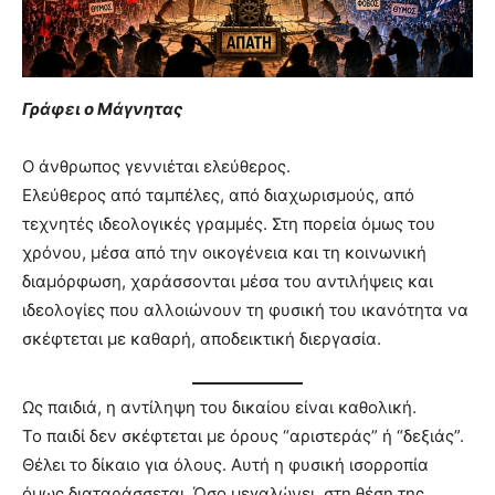
Γράφει ο Μάγνητας
Ο άνθρωπος γεννιέται ελεύθερος.
Ελεύθερος από ταμπέλες, από διαχωρισμούς, από
τεχνητές ιδεολογικές γραμμές. Στη πορεία όμως του
χρόνου, μέσα από την οικογένεια και τη κοινωνική
διαμόρφωση, χαράσσονται μέσα του αντιλήψεις και
ιδεολογίες που αλλοιώνουν τη φυσική του ικανότητα να
σκέφτεται με καθαρή, αποδεικτική διεργασία.
Ως παιδιά, η αντίληψη του δικαίου είναι καθολική.
Το παιδί δεν σκέφτεται με όρους “αριστεράς” ή “δεξιάς”.
Θέλει το δίκαιο για όλους. Αυτή η φυσική ισορροπία
όμως διαταράσσεται. Όσο μεγαλώνει, στη θέση της