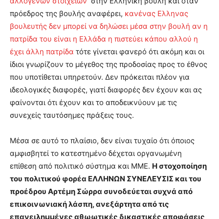
αλλογενών στοιχείων
στην Ελληνική βουλή και όταν
πρόεδρος της βουλής αναφέρει,
κανένας Ελληνας
βουλευτής δεν μπορεί να δηλώσει μέσα στην βουλή αν η
πατρίδα του είναι η Ελλάδα η πιστεύει κάπου αλλού η
έχει άλλη πατρίδα
τότε γίνεται φανερό ότι ακόμη και οι
ίδιοι γνωρίζουν το μέγεθος της προδοσίας προς το έθνος
που υποτίθεται υπηρετούν. Δεν πρόκειται πλέον για
ιδεολογικές διαφορές, γιατί διαφορές δεν έχουν και ας
φαίνονται ότι έχουν και το αποδεικνύουν με τις
συνεχείς ταυτόσημες πράξεις τους.
Μέσα σε αυτό το πλαίσιο, δεν είναι τυχαίο ότι όποιος
αμφισβητεί το κατεστημένο δέχεται οργανωμένη
επίθεση από πολιτικό σύστημα και ΜΜΕ.
Η στοχοποίηση
του πολιτικού φορέα ΕΛΛΗΝΩΝ ΣΥΝΕΛΕΥΣΙΣ και του
προέδρου Αρτέμη Σώρρα συνοδεύεται συχνά από
επικοινωνιακή λάσπη, ανεξάρτητα από τις
επανειλημμένες αθωωτικές δικαστικές αποφάσεις