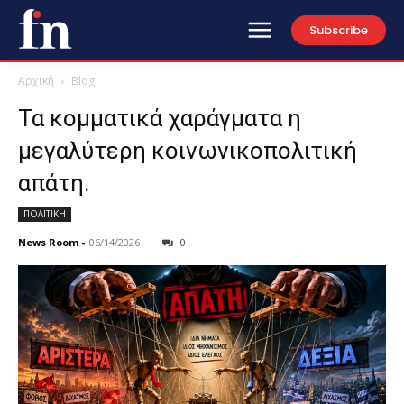
Subscribe
Αρχική
Blog
Τα κομματικά χαράγματα η
μεγαλύτερη κοινωνικοπολιτική
απάτη.
ΠΟΛΙΤΙΚΗ
News Room
-
06/14/2026
0