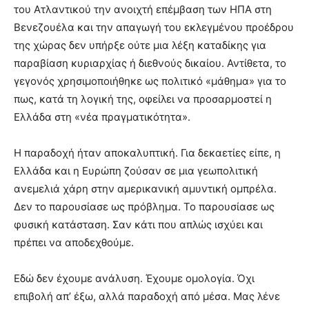
του Ατλαντικού την ανοιχτή επέμβαση των ΗΠΑ στη
Βενεζουέλα και την απαγωγή του εκλεγμένου προέδρου
της χώρας δεν υπήρξε ούτε μια λέξη καταδίκης για
παραβίαση κυριαρχίας ή διεθνούς δικαίου. Αντίθετα, το
γεγονός χρησιμοποιήθηκε ως πολιτικό «μάθημα» για το
πως, κατά τη λογική της, οφείλει να προσαρμοστεί η
Ελλάδα στη «νέα πραγματικότητα».
Η παραδοχή ήταν αποκαλυπτική. Για δεκαετίες είπε, η
Ελλάδα και η Ευρώπη ζούσαν σε μια γεωπολιτική
ανεμελιά χάρη στην αμερικανική αμυντική ομπρέλα.
Δεν το παρουσίασε ως πρόβλημα. Το παρουσίασε ως
φυσική κατάσταση. Σαν κάτι που απλώς ισχύει και
πρέπει να αποδεχθούμε.
Εδώ δεν έχουμε ανάλυση. Έχουμε ομολογία. Όχι
επιβολή απ’ έξω, αλλά παραδοχή από μέσα. Μας λένε