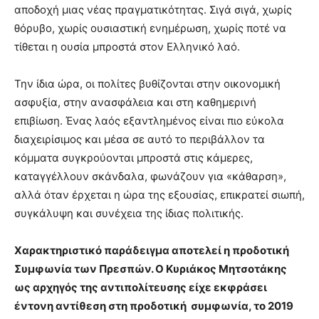
αποδοχή μιας νέας πραγματικότητας. Σιγά σιγά, χωρίς
θόρυβο, χωρίς ουσιαστική ενημέρωση, χωρίς ποτέ να
τίθεται η ουσία μπροστά στον Ελληνικό λαό.
Την ίδια ώρα, οι πολίτες βυθίζονται στην οικονομική
ασφυξία, στην ανασφάλεια και στη καθημερινή
επιβίωση. Ένας λαός εξαντλημένος είναι πιο εύκολα
διαχειρίσιμος και μέσα σε αυτό το περιβάλλον τα
κόμματα συγκρούονται μπροστά στις κάμερες,
καταγγέλλουν σκάνδαλα, φωνάζουν για «κάθαρση»,
αλλά όταν έρχεται η ώρα της εξουσίας, επικρατεί σιωπή,
συγκάλυψη και συνέχεια της ίδιας πολιτικής.
Χαρακτηριστικό παράδειγμα αποτελεί η προδοτική
Συμφωνία των Πρεσπών. Ο Κυριάκος Μητσοτάκης
ως αρχηγός της αντιπολίτευσης είχε εκφράσει
έντονη αντίθεση στη προδοτική συμφωνία, το 2019