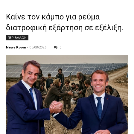
Καίνε τον κάμπο για ρεύμα
διατροφική εξάρτηση σε εξέλιξη.
ΠΕΡΙΒΑΛΛΟΝ
News Room
-
06/08/2026
0