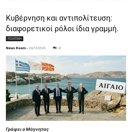
Κυβέρνηση και αντιπολίτευση:
διαφορετικοί ρόλοι ίδια γραμμή.
ΠΟΛΙΤΙΚΗ
News Room
-
06/13/2026
0
Γράφει ο Μάγνητας