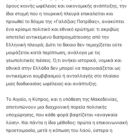
όρους κοινής ωφέλειας και οικονομικής ανάπτυξης, την
ίδια στιγμή που η τουρκική πλευρά επικαλείται και
προωθεί το δόγμα της «Γαλάζιας Πατρίδας», ανακύπτει
ένα κρίσιμο πολιτικό και εθνικό ερώτημα: τι ακριβώς
αποτελεί αντικείμενο διαπραγμάτευσης από την
Ελληνική πλευρά; Διότι το δίκαιο δεν τεμαχίζεται ούτε
μοιράζεται κατά περίπτωση, ανάλογα με τις
γεωπολιτικές πιέσεις. Ό,τι ανήκει ιστορικά, νομικά και
εθνικά στην Ελλάδα δεν μπορεί να παρουσιάζεται ως
αντικείμενο συμβιβασμού ή ανταλλαγής στο πλαίσιο
μιας διαδικασίας ωφέλειας και ανάπτυξης.
Το Αιγαίο, η Κύπρος, και η υπόθεση της Μακεδονίας,
αποτυπώνουν μια διαχρονική πορεία πολιτικής
υποχώρησης, που κάθε φορά βαφτίζεται «αναγκαία
λύση». Και πάντα η ίδια μέθοδος: πρώτα η επικοινωνιακή
προετοιμασία, μετά η κόπωση του λαού, ύστερα η