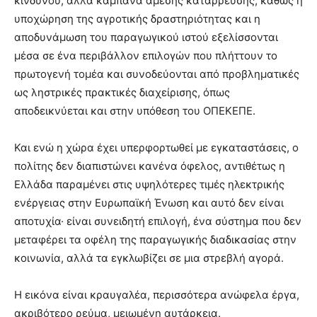
κινδύνου, αλλά καμπάνα άμεσης κατάρρευσης, καθώς η
υποχώρηση της αγροτικής δραστηριότητας και η
αποδυνάμωση του παραγωγικού ιστού εξελίσσονται
μέσα σε ένα περιβάλλον επιλογών που πλήττουν το
πρωτογενή τομέα και συνοδεύονται από προβληματικές
ως ληστρικές πρακτικές διαχείρισης, όπως
αποδεικνύεται και στην υπόθεση του ΟΠΕΚΕΠΕ.
Και ενώ η χώρα έχει υπερφορτωθεί με εγκαταστάσεις, ο
πολίτης δεν διαπιστώνει κανένα όφελος, αντιθέτως η
Ελλάδα παραμένει στις υψηλότερες τιμές ηλεκτρικής
ενέργειας στην Ευρωπαϊκή Ένωση και αυτό δεν είναι
αποτυχία· είναι συνειδητή επιλογή, ένα σύστημα που δεν
μεταφέρει τα οφέλη της παραγωγικής διαδικασίας στην
κοινωνία, αλλά τα εγκλωβίζει σε μια στρεβλή αγορά.
Η εικόνα είναι κραυγαλέα, περισσότερα ανώφελα έργα,
ακριβότερο ρεύμα, μειωμένη αυτάρκεια.