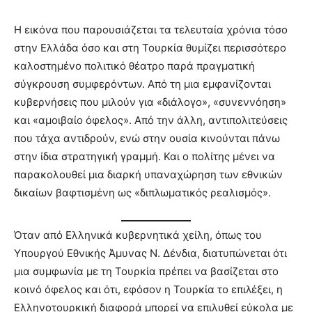
Η εικόνα που παρουσιάζεται τα τελευταία χρόνια τόσο
στην Ελλάδα όσο και στη Τουρκία θυμίζει περισσότερο
καλοστημένο πολιτικό θέατρο παρά πραγματική
σύγκρουση συμφερόντων. Από τη μια εμφανίζονται
κυβερνήσεις που μιλούν για «διάλογο», «συνεννόηση»
και «αμοιβαίο όφελος». Από την άλλη, αντιπολιτεύσεις
που τάχα αντιδρούν, ενώ στην ουσία κινούνται πάνω
στην ίδια στρατηγική γραμμή. Και ο πολίτης μένει να
παρακολουθεί μια διαρκή υπαναχώρηση των εθνικών
δικαίων βαφτισμένη ως «διπλωματικός ρεαλισμός».
Όταν από Ελληνικά κυβερνητικά χείλη, όπως του
Υπουργού Εθνικής Άμυνας Ν. Δένδια, διατυπώνεται ότι
μια συμφωνία με τη Τουρκία πρέπει να βασίζεται στο
κοινό όφελος και ότι, εφόσον η Τουρκία το επιλέξει, η
Ελληνοτουρκική διαφορά μπορεί να επιλυθεί εύκολα με