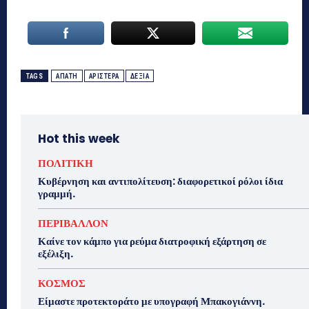
TAGS
ΑΠΑΤΗ
ΑΡΙΣΤΕΡΑ
ΔΕΞΙΑ
Hot this week
ΠΟΛΙΤΙΚΗ
Κυβέρνηση και αντιπολίτευση: διαφορετικοί ρόλοι ίδια
γραμμή.
ΠΕΡΙΒΑΛΛΟΝ
Καίνε τον κάμπο για ρεύμα διατροφική εξάρτηση σε
εξέλιξη.
ΚΟΣΜΟΣ
Είμαστε προτεκτοράτο με υπογραφή Μπακογιάννη.