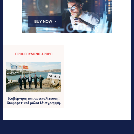
ΠΡΟΗΓΟΎΜΕΝΟ ΆΡΘΡΟ
Κυβέρνηση και αντιπολίτευση:
διαφορετικοί ρόλοι ίδια γραμμή.