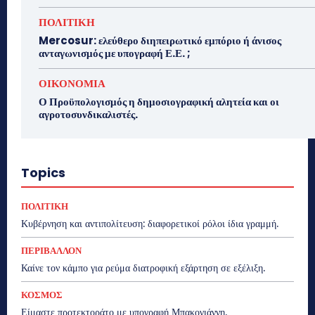
ΠΟΛΙΤΙΚΗ
Mercosur: ελεύθερο διηπειρωτικό εμπόριο ή άνισος
ανταγωνισμός με υπογραφή Ε.Ε. ;
ΟΙΚΟΝΟΜΙΑ
Ο Προϋπολογισμός η δημοσιογραφική αλητεία και οι
αγροτοσυνδικαλιστές.
Topics
ΠΟΛΙΤΙΚΗ
Κυβέρνηση και αντιπολίτευση: διαφορετικοί ρόλοι ίδια γραμμή.
ΠΕΡΙΒΑΛΛΟΝ
Καίνε τον κάμπο για ρεύμα διατροφική εξάρτηση σε εξέλιξη.
ΚΟΣΜΟΣ
Είμαστε προτεκτοράτο με υπογραφή Μπακογιάννη.