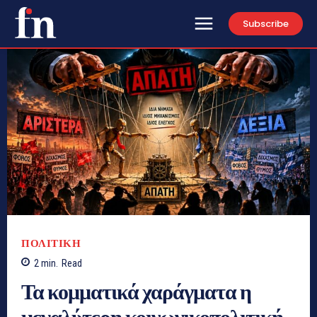
Subscribe
ΠΟΛΙΤΙΚΗ
2
min.
Read
Τα κομματικά χαράγματα η