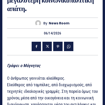
μεγαλύτερη κοινωνικοπολιτική
απάτη.
By
News Room
06/14/2026
Γράφει ο Μάγνητας
Ο άνθρωπος γεννιέται ελεύθερος.
Ελεύθερος από ταμπέλες, από διαχωρισμούς, από
τεχνητές ιδεολογικές γραμμές. Στη πορεία όμως του
χρόνου, μέσα από την οικογένεια και τη κοινωνική
διαμόρφωση, χαράσσονται μέσα του αντιλήψεις και