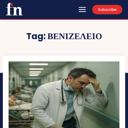
Subscribe
Tag:
ΒΕΝΙΖΕΛΕΙΟ