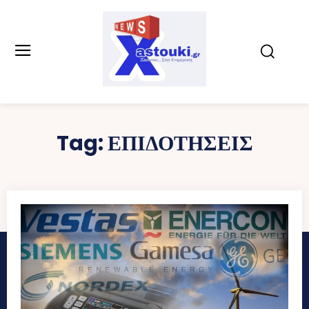
Tag:
ΕΠΙΔΟΤΗΣΕΙΣ