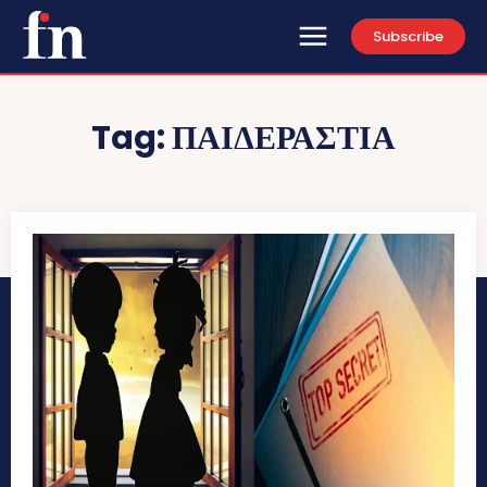
Subscribe
Tag:
ΠΑΙΔΕΡΑΣΤΙΑ