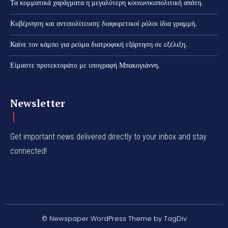
Τα κομματικά χαράγματα η μεγαλύτερη κοινωνικοπολιτική απάτη.
Κυβέρνηση και αντιπολίτευση: διαφορετικοί ρόλοι ίδια γραμμή.
Καίνε τον κάμπο για ρεύμα διατροφική εξάρτηση σε εξέλιξη.
Είμαστε προτεκτοράτο με υπογραφή Μπακογιάννη.
Newsletter
Get important news delivered directly to your inbox and stay
connected!
© Newspaper WordPress Theme by TagDiv