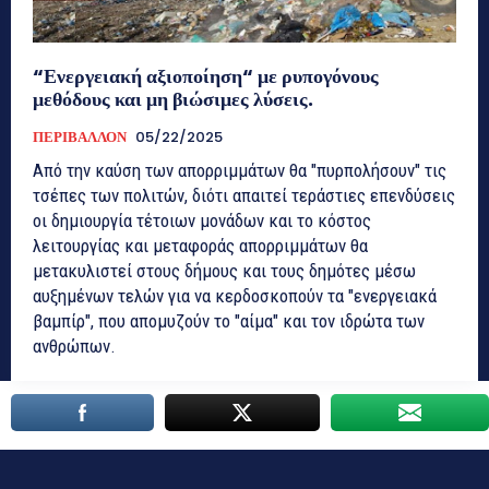
“Ενεργειακή αξιοποίηση“ με ρυπογόνους
μεθόδους και μη βιώσιμες λύσεις.
ΠΕΡΙΒΑΛΛΟΝ
05/22/2025
Από την καύση των απορριμμάτων θα "πυρπολήσουν" τις
τσέπες των πολιτών, διότι απαιτεί τεράστιες επενδύσεις
οι δημιουργία τέτοιων μονάδων και το κόστος
λειτουργίας και μεταφοράς απορριμμάτων θα
μετακυλιστεί στους δήμους και τους δημότες μέσω
αυξημένων τελών για να κερδοσκοπούν τα "ενεργειακά
βαμπίρ", που απομυζούν το "αίμα" και τον ιδρώτα των
ανθρώπων.