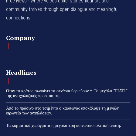
Free News - Where voices unite, stories flourish, and
community thrives through open dialogue and meaningful
connections.
Company
Headlines
Όταν το κράτος σωπαίνει τα σενάρια θεριεύουν – Το μεγάλο “ΓΙΑΤΙ”
της αντιχαλαζικής προστασίας.
Από το πράσινο στο τσιμέντο ο καύσωνας αποκάλυψε τη μεγάλη
ειρωνεία των αναπλάσεων.
Τα κομματικά χαράγματα η μεγαλύτερη κοινωνικοπολιτική απάτη.