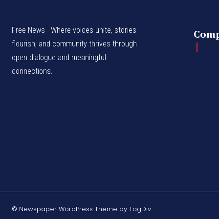
Free News - Where voices unite, stories
Com
flourish, and community thrives through
open dialogue and meaningful
connections.
© Newspaper WordPress Theme by TagDiv