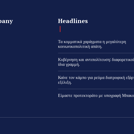
pany
Headlines
Τα κομματικά χαράγματα η μεγαλύτερη
κοινωνικοπολιτική απάτη.
Κυβέρνηση και αντιπολίτευση: διαφορετικοί
ίδια γραμμή.
Καίνε τον κάμπο για ρεύμα διατροφική εξά
εξέλιξη.
Είμαστε προτεκτοράτο με υπογραφή Μπακο