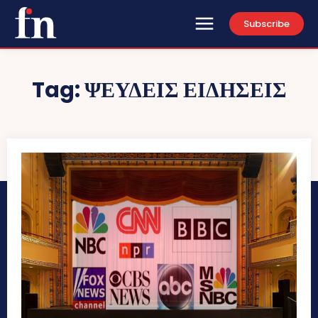
Subscribe
Tag:
ΨΕΥΔΕΙΣ ΕΙΔΗΣΕΙΣ