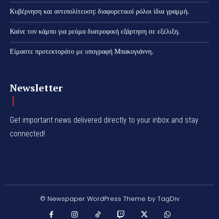
Κυβέρνηση και αντιπολίτευση: διαφορετικοί ρόλοι ίδια γραμμή.
Καίνε τον κάμπο για ρεύμα διατροφική εξάρτηση σε εξέλιξη.
Είμαστε προτεκτοράτο με υπογραφή Μπακογιάννη.
Newsletter
Get important news delivered directly to your inbox and stay
connected!
© Newspaper WordPress Theme by TagDiv