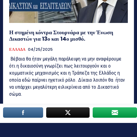
Η στημένη κόντρα Στουρνάρα με την Ένωση
Δικαστών για 13ο και 14ο μισθό.
ΕΛΛΑΔΑ
04/25/2025
Βέβαια θα ήταν μεγάλη παράλειψη να μην αναφέρουμε
ότι η δικαιοσύνη γνωρίζει πως λειτουργούν και ο
κομματικός μηχανισμός και η Τράπεζα της Ελλάδος η
οποία εδώ παίρνει ηγετικό ρόλο. Δίκαιο λοιπόν θα ήταν
να υπάρχει μεγαλύτερη ειλικρίνεια από το Δικαστικό
σώμα.