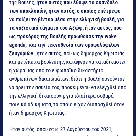
της Βουλής,
ήταν αυτός που έθαψε το σκάνδαλο
των υποκλοπών, ήταν αυτός, ο οποίος επέτρεψε
να παίξει το βίντεο μέσα στην ελληνική βουλή, για
τα ναζιστικά τάγματα του Αζώφ, ήταν αυτός, που
ως πρόεδρος της Βουλής προωθούσε την woke
agenda, και την τεκνοθεσία των ομοφυλόφιλων
ζευγαριών
, ήταν αυτός, που ως δήμαρχος Κηφισιάς
και μετέπειτα βουλευτής, κατάφερε να καταδικαστεί
η χώρα μας από το ευρωπαϊκό δικαστήριο
ανθρωπίνων δικαιωμάτων, διότι η βουλή αρνούνταν
να άρει την ασυλία του, προκειμένου να ελεγχθεί από
την ελληνική δικαιοσύνη, για ιδιαίτερα σοβαρά
ποινικά αδικήματα, τα οποία είχαν διαπραχθεί όταν
ήταν δήμαρχος Κηφισιάς.
Ήταν αυτός, όπου στις 27 Αυγούστου του 2021,