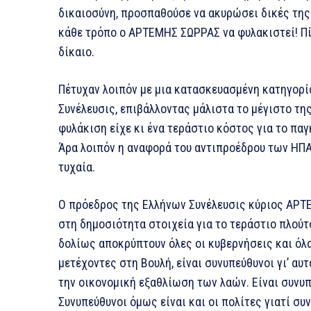
δικαιοσύνη, προσπαθούσε να ακυρώσει δικές της
κάθε τρόπο ο ΑΡΤΕΜΗΣ ΣΩΡΡΑΣ να φυλακιστεί! Πίσ
δίκαιο.
Πέτυχαν λοιπόν με μια κατασκευασμένη κατηγορί
Συνέλευσις, επιβάλλοντας μάλιστα το μέγιστο της
φυλάκιση είχε κι ένα τεράστιο κόστος για το παγ
Άρα λοιπόν η αναφορά του αντιπροέδρου των ΗΠΑ
τυχαία.
Ο πρόεδρος της Ελλήνων Συνέλευσις κύριος ΑΡΤ
στη δημοσιότητα στοιχεία για το τεράστιο πλού
δολίως αποκρύπτουν όλες οι κυβερνήσεις και όλ
μετέχοντες στη Βουλή, είναι συνυπεύθυνοι γι’ αυτ
την οικονομική εξαθλίωση των λαών. Είναι συνυπ
Συνυπεύθυνοι όμως είναι και οι πολίτες γιατί συ