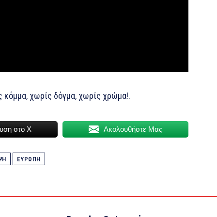
 κόμμα, χωρίς δόγμα, χωρίς χρώμα!.
υση στο Χ
Ακολουθήστε Μας
ΨΗ
ΕΥΡΩΠΗ