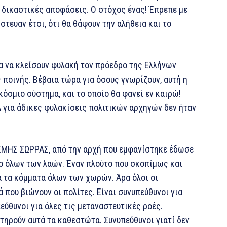
 δικαστικές αποφάσεις. Ο στόχος ένας! Έπρεπε με
τευαν έτσι, ότι θα θάψουν την αλήθεια και το
α να κλείσουν φυλακή τον πρόεδρο της Ελλήνων
 ποινής. Βέβαια τώρα για όσους γνωρίζουν, αυτή η
κόσμιο σύστημα, και το οποίο θα φανεί εν καιρώ!
 για άδικες φυλακίσεις πολιτικών αρχηγών δεν ήταν
ΕΜΗΣ ΣΩΡΡΑΣ, από την αρχή που εμφανίστηκε έδωσε
το όλων των λαών. Έναν πλούτο που σκοπίμως και
α τα κόμματα όλων των χωρών. Άρα όλοι οι
ά που βιώνουν οι πολίτες. Είναι συνυπεύθυνοι για
εύθυνοι για όλες τις μεταναστευτικές ροές.
ντηρούν αυτά τα καθεστώτα. Συνυπεύθυνοι γιατί δεν