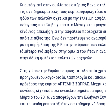
Κι αυτό γιατί στην ομιλία του ο κύριος Βανς, στ
τις αντιδημοκρατικές τους συμπεριφορές, τόσο 
φόβο των πολιτών σχετικά με την έλλειψη ασφάλ
ενέργειας που έλαβε χώρα στο Μόναχο τη προηγο
κίνδυνος απειλής για την ασφάλεια προέρχεται ε
από τις αξίες της. Ενώ δεν παρέλειψε να αναφερ
με τη παρέμβαση της Ε.Ε. στην ακύρωση των εκλ
ιδιαίτερο ενδιαφέρον στην ομιλία του, ήταν η α
στην άδικη φυλάκιση πολιτικών αρχηγών.
Στις χώρες της Ευρώπης όμως τα τελευταία χρόν
προηγουμένου λογοκρισία, λασπολογία και αποκλε
πρόεδρος της κύριος ΑΡΤΕΜΗΣ ΣΩΡΡΑΣ. Μέχρι και
συνόδου, είχε εκδώσει εγκύκλιο σημείωμα προς 
Μάρτιο του 2016, να αποφεύγουν την Ελλήνων Συ
και τα ψευδή ρεπορτάζ, ήταν σε καθημερινή βάση