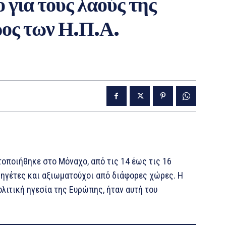
 για τους λαούς της
ος των Η.Π.Α.
οποιήθηκε στο Μόναχο, από τις 14 έως τις 16
 ηγέτες και αξιωματούχοι από διάφορες χώρες. Η
ιτική ηγεσία της Ευρώπης, ήταν αυτή του