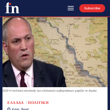
Subscribe
SOS! Η πολιτική υποταγής των ελληνικών κυβερνήσεων χαρίζει το Αιγαίο
ΕΛΛΑΔΑ
ΠΟΛΙΤΙΚΗ
4
min.
Read