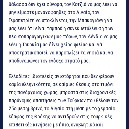
θάλασσα δεν έχει σύνορα, τον Κοτζιά να μας λέει να
μην είμαστε μοναχοφάηδες στο Αιγαίο, τον
Γεραπετρίτη να υποκλίνεται, την Μπακογιάννη να
μας λέει ότι είναι ταμπού η συνεκμετάλλευση των
πλουτοπαραγωγικών μας πόρων, τον Δένδια να μας
λέει η Τουρκία μας δίνει χείρα φιλίας και νά
αποστρατικοποιεί, να παροπλίζει τα νησιά και να
αποδυναμώνει τον ένδοξο στρατό μας.
Ελλαδίτες ιδιοτελείς ανιστόρητοι που δεν φέρουν
καμία ελληνικότητα, σε καίριες θέσεις στο τιμόνι
της πανάρχαιας χώρας, μπροστά στις διαχρονικές
παράνομες απαιτήσεις των Τούρκων που θέλουν τον
25ο μεσημβρινό, το Αιγαίο στη μέση με το χερσαίο
έδαφος της Θράκης να αντιδρούν στις τουρκικές
επιθετικές κινήσεις με ήπιο, αναβλητικό και