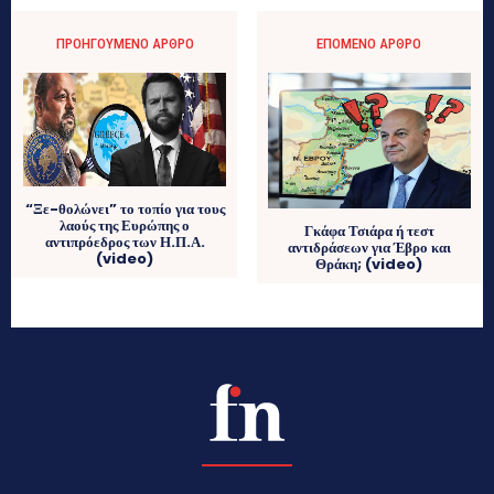
ΠΡΟΗΓΟΎΜΕΝΟ ΆΡΘΡΟ
ΕΠΌΜΕΝΟ ΆΡΘΡΟ
“Ξε-θολώνει” το τοπίο για τους
λαούς της Ευρώπης ο
Γκάφα Τσιάρα ή τεστ
αντιπρόεδρος των Η.Π.Α.
αντιδράσεων για Έβρο και
(video)
Θράκη; (video)