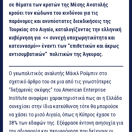
σε θέματα των κρατών της Μέσης Ανατολής
κρούει τον κώδωνα του κινδύνου για τις
παράνομες και ανυπόστατες διεκδικήσεις της
Τουρκίας στο Αιγαίο, καταλογίζοντας την ελληνική
κυβέρνηση για << συνεχή υποχωρητικότητα και
κατευνασμό>> έναντι των “επιθετικών και άκρως
αντισυμβατικών” πολιτικών της Άγκυρας.
Ο γεωπολιτικός αναλυτής Μάικλ Ρούμπιν στο
σχετικό άρθρο του σε μια από τις γνωστότερες
“δεξαμενές σκέψης” του American Enterprise
Institute αναφέρει χαρακτηριστικά πως αν η Ελλάδα
συνεχίσει στην ίδια κατεύθυνση τότε θα μπορούσε
να χάσει το μισό Αιγαίο, όπως η Κύπρος έχασε το
38% των εδαφών της. Εξέφρασε έντονη ανησυχία για
την αδιαφορία και περιφρόνηση που δείχνουν οι