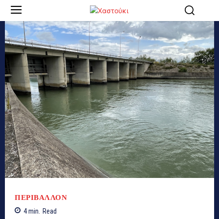
ΠΕΡΙΒΑΛΛΟΝ
4
min.
Read