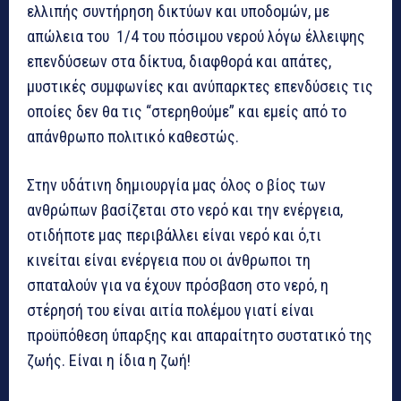
ελλιπής συντήρηση δικτύων και υποδομών, με
απώλεια του 1/4 του πόσιμου νερού λόγω έλλειψης
επενδύσεων στα δίκτυα, διαφθορά και απάτες,
μυστικές συμφωνίες και ανύπαρκτες επενδύσεις τις
οποίες δεν θα τις “στερηθούμε” και εμείς από το
απάνθρωπο πολιτικό καθεστώς.
Στην υδάτινη δημιουργία μας όλος ο βίος των
ανθρώπων βασίζεται στο νερό και την ενέργεια,
οτιδήποτε μας περιβάλλει είναι νερό και ό,τι
κινείται είναι ενέργεια που οι άνθρωποι τη
σπαταλούν για να έχουν πρόσβαση στο νερό, η
στέρησή του είναι αιτία πολέμου γιατί είναι
προϋπόθεση ύπαρξης και απαραίτητο συστατικό της
ζωής. Είναι η ίδια η ζωή!