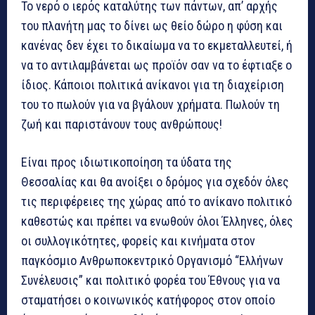
Το νερό ο ιερός καταλύτης των πάντων, απ’ αρχής
του πλανήτη μας το δίνει ως θείο δώρο η φύση και
κανένας δεν έχει το δικαίωμα να το εκμεταλλευτεί, ή
να το αντιλαμβάνεται ως προϊόν σαν να το έφτιαξε ο
ίδιος. Κάποιοι πολιτικά ανίκανοι για τη διαχείριση
του το πωλούν για να βγάλουν χρήματα. Πωλούν τη
ζωή και παριστάνουν τους ανθρώπους!
Είναι προς ιδιωτικοποίηση τα ύδατα της
Θεσσαλίας και θα ανοίξει ο δρόμος για σχεδόν όλες
τις περιφέρειες της χώρας από το ανίκανο πολιτικό
καθεστώς και πρέπει να ενωθούν όλοι Έλληνες, όλες
οι συλλογικότητες, φορείς και κινήματα στον
παγκόσμιο Ανθρωποκεντρικό Οργανισμό “Ελλήνων
Συνέλευσις” και πολιτικό φορέα του Έθνους για να
σταματήσει ο κοινωνικός κατήφορος στον οποίο