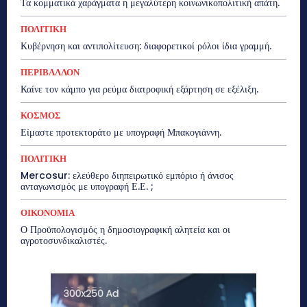
Τα κομματικά χαράγματα η μεγαλύτερη κοινωνικοπολιτική απάτη.
ΠΟΛΙΤΙΚΗ
Κυβέρνηση και αντιπολίτευση: διαφορετικοί ρόλοι ίδια γραμμή.
ΠΕΡΙΒΑΛΛΟΝ
Καίνε τον κάμπο για ρεύμα διατροφική εξάρτηση σε εξέλιξη.
ΚΟΣΜΟΣ
Είμαστε προτεκτοράτο με υπογραφή Μπακογιάννη.
ΠΟΛΙΤΙΚΗ
Mercosur: ελεύθερο διηπειρωτικό εμπόριο ή άνισος
ανταγωνισμός με υπογραφή Ε.Ε. ;
ΟΙΚΟΝΟΜΙΑ
Ο Προϋπολογισμός η δημοσιογραφική αλητεία και οι
αγροτοσυνδικαλιστές.