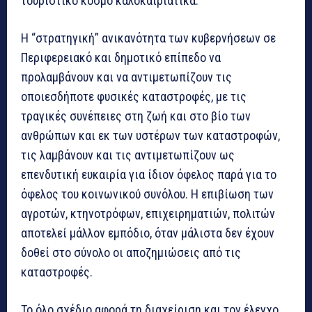
τουριστικό κόσμο καλοκαιριάτικα.
Η “στρατηγική” ανικανότητα των κυβερνήσεων σε
Περιφερειακό και δημοτικό επίπεδο να
προλαμβάνουν και να αντιμετωπίζουν τις
οποιεσδήποτε φυσικές καταστροφές, με τις
τραγικές συνέπειες στη ζωή και στο βίο των
ανθρώπων και εκ των υστέρων των καταστροφών,
τις λαμβάνουν και τις αντιμετωπίζουν ως
επενδυτική ευκαιρία για ίδιον όφελος παρά για το
όφελος του κοινωνικού συνόλου. Η επιβίωση των
αγροτών, κτηνοτρόφων, επιχειρηματιών, πολιτών
αποτελεί μάλλον εμπόδιο, όταν μάλιστα δεν έχουν
δοθεί στο σύνολο οι αποζημιώσεις από τις
καταστροφές.
Το όλο σχέδιο αφορά τη διαχείριση και τον έλεγχο