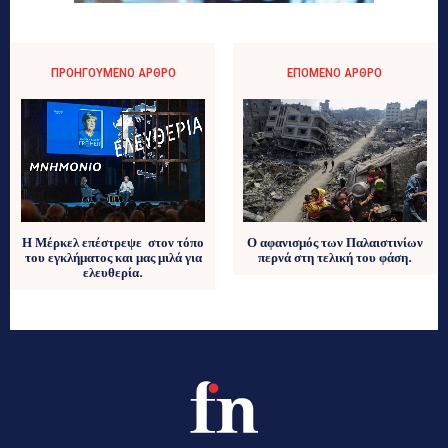
ΠΡΟΗΓΟΎΜΕΝΟ ΆΡΘΡΟ
ΕΠΌΜΕΝΟ ΆΡΘΡΟ
Ο αφανισμός των Παλαιστινίων
Η Μέρκελ επέστρεψε στον τόπο
περνά στη τελική του φάση.
του εγκλήματος και μας μιλά για
ελευθερία.