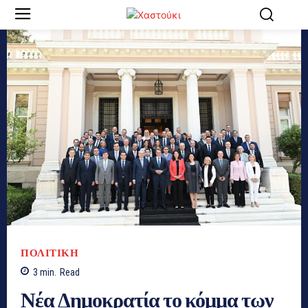
ΠΟΛΙΤΙΚΗ
3
min.
Read
Νέα Δημοκρατία το κόμμα των