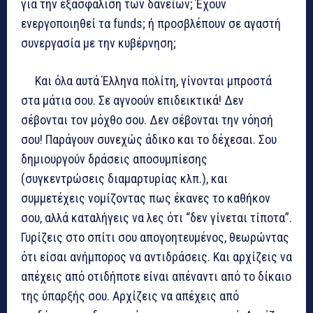
για την εξασφάλιση των δανείων; Έχουν
ενεργοποιηθεί τα funds; ή προσβλέπουν σε αγαστή
συνεργασία με την κυβέρνηση;
Και όλα αυτά Έλληνα πολίτη, γίνονται μπροστά
στα μάτια σου. Σε αγνοούν επιδεικτικά! Δεν
σέβονται τον μόχθο σου. Δεν σέβονται την νόησή
σου! Παράγουν συνεχώς άδικο και το δέχεσαι. Σου
δημιουργούν δράσεις αποσυμπίεσης
(συγκεντρώσεις διαμαρτυρίας κλπ.), και
συμμετέχεις νομίζοντας πως έκανες το καθήκον
σου, αλλά καταλήγεις να λες ότι “δεν γίνεται τίποτα”.
Γυρίζεις στο σπίτι σου απογοητευμένος, θεωρώντας
ότι είσαι ανήμπορος να αντιδράσεις. Και αρχίζεις να
απέχεις από οτιδήποτε είναι απέναντι από το δίκαιο
της ύπαρξής σου. Αρχίζεις να απέχεις από