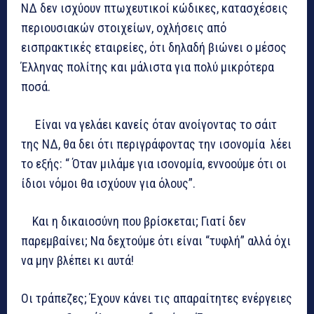
ΝΔ δεν ισχύουν πτωχευτικοί κώδικες, κατασχέσεις
περιουσιακών στοιχείων, οχλήσεις από
εισπρακτικές εταιρείες, ότι δηλαδή βιώνει ο μέσος
Έλληνας πολίτης και μάλιστα για πολύ μικρότερα
ποσά.
Είναι να γελάει κανείς όταν ανοίγοντας το σάιτ
της ΝΔ, θα δει ότι περιγράφοντας την ισονομία λέει
το εξής: “ Όταν μιλάμε για ισονομία, εννοούμε ότι οι
ίδιοι νόμοι θα ισχύουν για όλους”.
Και η δικαιοσύνη που βρίσκεται; Γιατί δεν
παρεμβαίνει; Να δεχτούμε ότι είναι “τυφλή” αλλά όχι
να μην βλέπει κι αυτά!
Οι τράπεζες; Έχουν κάνει τις απαραίτητες ενέργειες