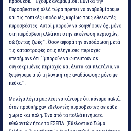
πρόσθεσε.΄΄ Έχουμε αναβαθμίσει Εθνικά την
Πυροσβεστική αλλά τώρα πρέπει να αναβαθμίσουμε
και τις τοπικές υποδομές, κυρίως τους εθελοντές
πυροσβέστες. Αυτοί μπορούν να βοηθήσουν όχι μόνο
στη πυρόσβεση αλλά και στην εκκένωση περιοχών,
σώζοντας ζωές΄΄. Όσον αφορά την αναδάσωση μετά
τις καταστροφές στις πληγείσες περιοχές
επεσήμανε ότι ΄΄μπορούν να φυτευτούν σε
συγκεκριμένες περιοχές και έλατα και πλατάνια, να
ξεφύγουμε από τη λογική της αναδάσωσης μόνο με
πεύκα΄΄.
Με λίγα λόγια μας λέει να κάνουμε ότι κάναμε παλιά,
όταν προϋπήρχαν εθελοντές πυροσβέστες σε κάθε
χωριό και πόλη. Ένα από τα πολλά κινήματα
εθελοντών ήταν το ΕΣΕΠΑ (Εθελοντικό Σώμα