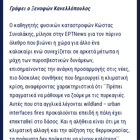
Γράφει ο Ξενοφών Κανελλόπουλος
Ο καθηγητής φυσικών καταστροφών Κώστας
Συνολάκης, μίλησε στην ΕΡΤNews για τον πύρινο
όλεθρο που βιώνει η χώρα για άλλο ένα
καλοκαίρι ενώ συνεχίζεται σε αρκετά μέτωπα η
μάχη των πυροσβεστικών δυνάμεων,
επισημαίνοντας την ανάγκη προσαρμογής στις νέες,
πιο δύσκολες συνθήκες που δημιουργεί η κλιματική
κρίση, αναφέροντας χαρακτηριστικά ότι ΄΄Πρέπει
πραγματικά να μάθουμε να ζούμε με τις πυρκαγιές.
Αυτές που στα αγγλικά λέγονται wildland – urban
interfaces fires προκαλούνται επειδή η πόλη έχει
επεκταθεί στο δάσος. Και η αλήθεια είναι ότι με τη
κλιματική αλλαγή και την αύξηση της θερμοκρασίας,
τα πράγματα δεν πρόκειται να γίνουν καλύτερα΄΄