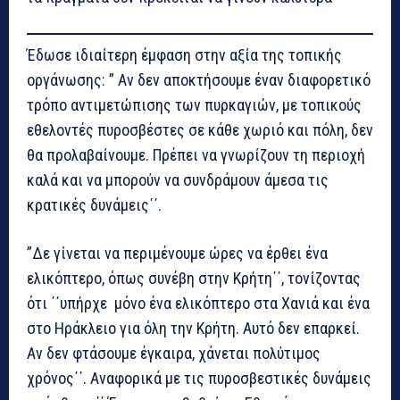
Έδωσε ιδιαίτερη έμφαση στην αξία της τοπικής
οργάνωσης: ” Αν δεν αποκτήσουμε έναν διαφορετικό
τρόπο αντιμετώπισης των πυρκαγιών, με τοπικούς
εθελοντές πυροσβέστες σε κάθε χωριό και πόλη, δεν
θα προλαβαίνουμε. Πρέπει να γνωρίζουν τη περιοχή
καλά και να μπορούν να συνδράμουν άμεσα τις
κρατικές δυνάμεις΄΄.
”Δε γίνεται να περιμένουμε ώρες να έρθει ένα
ελικόπτερο, όπως συνέβη στην Κρήτη΄΄, τονίζοντας
ότι ΄΄υπήρχε μόνο ένα ελικόπτερο στα Χανιά και ένα
στο Ηράκλειο για όλη την Κρήτη. Αυτό δεν επαρκεί.
Αν δεν φτάσουμε έγκαιρα, χάνεται πολύτιμος
χρόνος΄΄. Αναφορικά με τις πυροσβεστικές δυνάμεις