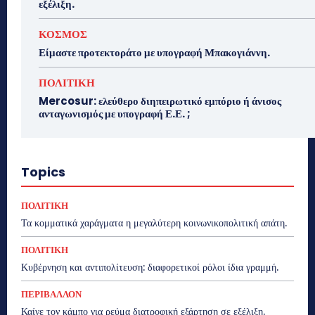
εξέλιξη.
ΚΟΣΜΟΣ
Είμαστε προτεκτοράτο με υπογραφή Μπακογιάννη.
ΠΟΛΙΤΙΚΗ
Mercosur: ελεύθερο διηπειρωτικό εμπόριο ή άνισος
ανταγωνισμός με υπογραφή Ε.Ε. ;
Topics
ΠΟΛΙΤΙΚΗ
Τα κομματικά χαράγματα η μεγαλύτερη κοινωνικοπολιτική απάτη.
ΠΟΛΙΤΙΚΗ
Κυβέρνηση και αντιπολίτευση: διαφορετικοί ρόλοι ίδια γραμμή.
ΠΕΡΙΒΑΛΛΟΝ
Καίνε τον κάμπο για ρεύμα διατροφική εξάρτηση σε εξέλιξη.