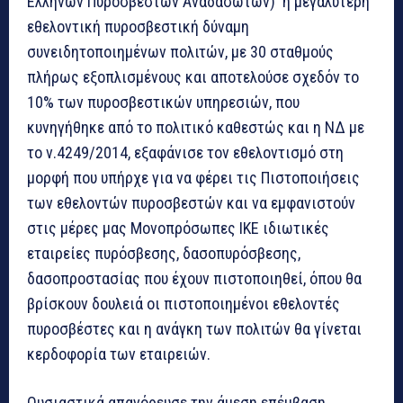
Ελλήνων Πυροσβεστών Αναδασωτών) η μεγαλύτερη
εθελοντική πυροσβεστική δύναμη
συνειδητοποιημένων πολιτών, με 30 σταθμούς
πλήρως εξοπλισμένους και αποτελούσε σχεδόν το
10% των πυροσβεστικών υπηρεσιών, που
κυνηγήθηκε από το πολιτικό καθεστώς και η ΝΔ με
το ν.4249/2014, εξαφάνισε τον εθελοντισμό στη
μορφή που υπήρχε για να φέρει τις Πιστοποιήσεις
των εθελοντών πυροσβεστών και να εμφανιστούν
στις μέρες μας Μονοπρόσωπες ΙΚΕ ιδιωτικές
εταιρείες πυρόσβεσης, δασοπυρόσβεσης,
δασοπροστασίας που έχουν πιστοποιηθεί, όπου θα
βρίσκουν δουλειά οι πιστοποιημένοι εθελοντές
πυροσβέστες και η ανάγκη των πολιτών θα γίνεται
κερδοφορία των εταιρειών.
Ουσιαστικά απαγόρευσε την άμεση επέμβαση