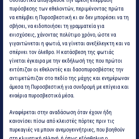
πυρόσβεσης των εθελοντών, περιμένοντας πρώτα
να επέμβει η Πυροσβεστική κι αν δεν μπορέσει να τη
σβήσει, να ειδοποιήσει τη γραμματεία για
ενισχύσεις, χάνοντας πολύτιμο χρόνο, ώστε να
γιγαντώνεται η φωτιά, να γίνεται ανεξέλεγκτη και να
σπέρνει τον όλεθρο. Η κατάσβεση της φωτιάς
γίνεται έγκαιρα με την εκδήλωσή της που πρώτοι
εντόπιζαν οι εθελοντές και δασοπυροσβέστες την
αντιμετώπιζαν στο πεδίο της μάχης και ενημέρωναν
άμεσα τη Πυροσβεστική για συνδρομή με επίγεια και
εναέρια πυροσβεστικά μέσα.
Αναφέρεται στην αναδάσωση όταν έχουν ήδη
κανονίσει πίσω από κλειστές πόρτες πριν τις
πυρκαγιές να μπουν ανεμογεννήτριες, που βοηθούν
στη κλιματική αλλαγή, ή όπως εξόφθαλμα ο