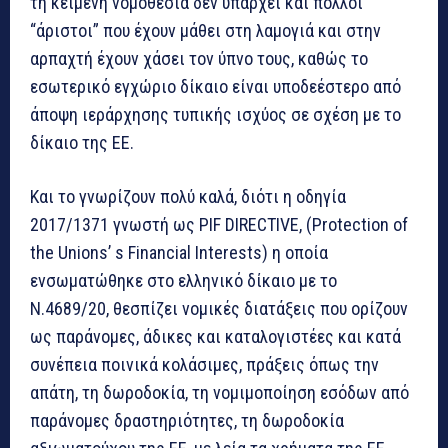
τη κείμενη νομοθεσία δεν υπάρχει και πολλοί
“άριστοι” που έχουν μάθει στη λαμογιά και στην
αρπαχτή έχουν χάσει τον ύπνο τους, καθώς το
εσωτερικό εγχώριο δίκαιο είναι υποδεέστερο από
άποψη ιεράρχησης τυπικής ισχύος σε σχέση με το
δίκαιο της ΕΕ.
Και το γνωρίζουν πολύ καλά, διότι η οδηγία
2017/1371 γνωστή ως PIF DIRECTIVE, (Protection of
the Unions’ s Financial Interests) η οποία
ενσωματώθηκε στο ελληνικό δίκαιο με το
Ν.4689/20, θεσπίζει νομικές διατάξεις που ορίζουν
ως παράνομες, άδικες και καταλογιστέες και κατά
συνέπεια ποινικά κολάσιμες, πράξεις όπως την
απάτη, τη δωροδοκία, τη νομιμοποίηση εσόδων από
παράνομες δραστηριότητες, τη δωροδοκία