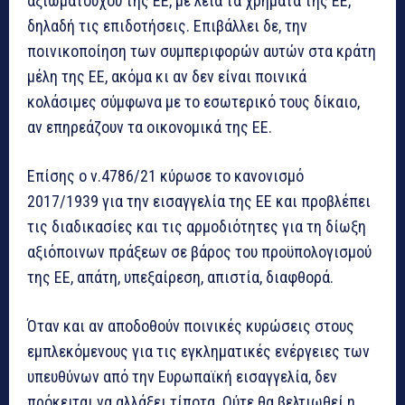
αξιωματούχου της ΕΕ, με λεία τα χρήματα της ΕΕ,
δηλαδή τις επιδοτήσεις. Επιβάλλει δε, την
ποινικοποίηση των συμπεριφορών αυτών στα κράτη
μέλη της ΕΕ, ακόμα κι αν δεν είναι ποινικά
κολάσιμες σύμφωνα με το εσωτερικό τους δίκαιο,
αν επηρεάζουν τα οικονομικά της ΕΕ.
Επίσης ο ν.4786/21 κύρωσε το κανονισμό
2017/1939 για την εισαγγελία της ΕΕ και προβλέπει
τις διαδικασίες και τις αρμοδιότητες για τη δίωξη
αξιόποινων πράξεων σε βάρος του προϋπολογισμού
της ΕΕ, απάτη, υπεξαίρεση, απιστία, διαφθορά.
Όταν και αν αποδοθούν ποινικές κυρώσεις στους
εμπλεκόμενους για τις εγκληματικές ενέργειες των
υπευθύνων από την Ευρωπαϊκή εισαγγελία, δεν
πρόκειται να αλλάξει τίποτα. Ούτε θα βελτιωθεί η