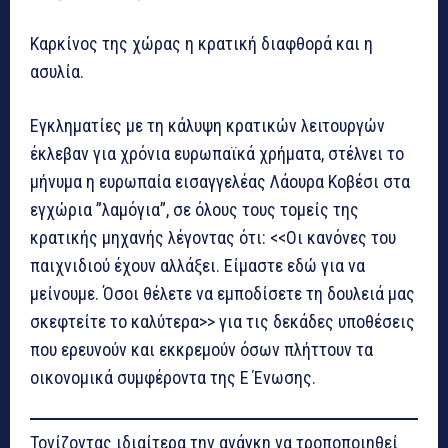
Καρκίνος της χώρας η κρατική διαφθορά και η
ασυλία.
Εγκληματίες με τη κάλυψη κρατικών λειτουργών
έκλεβαν για χρόνια ευρωπαϊκά χρήματα, στέλνει το
μήνυμα η ευρωπαία εισαγγελέας Λάουρα Κοβέσι στα
εγχώρια ”λαμόγια”, σε όλους τους τομείς της
κρατικής μηχανής λέγοντας ότι: <<Οι κανόνες του
παιχνιδιού έχουν αλλάξει. Είμαστε εδώ για να
μείνουμε. Όσοι θέλετε να εμποδίσετε τη δουλειά μας
σκεφτείτε το καλύτερα>> για τις δεκάδες υποθέσεις
που ερευνούν και εκκρεμούν όσων πλήττουν τα
οικονομικά συμφέροντα της Ε Ένωσης.
Τονίζοντας ιδιαίτερα την ανάγκη να τροποποιηθεί