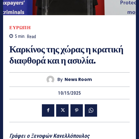
ΕΥΡΩΠΗ
5
min.
Read
Καρκίνος της χώρας η κρατική
διαφθορά και η ασυλία.
By
News Room
10/15/2025
Γράφει ο Ξενοφών Κανελλόπουλος