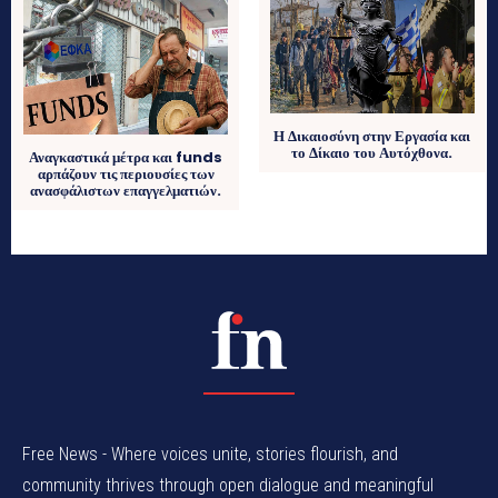
Η Δικαιοσύνη στην Εργασία και
το Δίκαιο του Αυτόχθονα.
Αναγκαστικά μέτρα και funds
αρπάζουν τις περιουσίες των
ανασφάλιστων επαγγελματιών.
Free News - Where voices unite, stories flourish, and
community thrives through open dialogue and meaningful