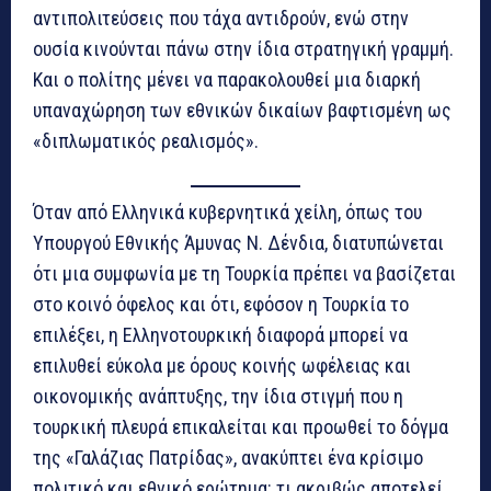
αντιπολιτεύσεις που τάχα αντιδρούν, ενώ στην
ουσία κινούνται πάνω στην ίδια στρατηγική γραμμή.
Και ο πολίτης μένει να παρακολουθεί μια διαρκή
υπαναχώρηση των εθνικών δικαίων βαφτισμένη ως
«διπλωματικός ρεαλισμός».
Όταν από Ελληνικά κυβερνητικά χείλη, όπως του
Υπουργού Εθνικής Άμυνας Ν. Δένδια, διατυπώνεται
ότι μια συμφωνία με τη Τουρκία πρέπει να βασίζεται
στο κοινό όφελος και ότι, εφόσον η Τουρκία το
επιλέξει, η Ελληνοτουρκική διαφορά μπορεί να
επιλυθεί εύκολα με όρους κοινής ωφέλειας και
οικονομικής ανάπτυξης, την ίδια στιγμή που η
τουρκική πλευρά επικαλείται και προωθεί το δόγμα
της «Γαλάζιας Πατρίδας», ανακύπτει ένα κρίσιμο
πολιτικό και εθνικό ερώτημα: τι ακριβώς αποτελεί