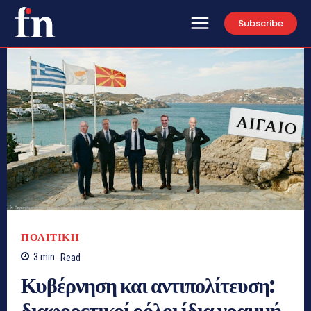
Subscribe
ΠΟΛΙΤΙΚΗ
3
min.
Read
Κυβέρνηση και αντιπολίτευση:
διαφορετικοί ρόλοι ίδια γραμμή.