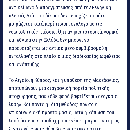
αντικείμενο διαπραγμάτευσης από την Ελληνική
πλευρά; Διότι το δίκαιο δεν τεμαχίζεται ούτε
μοιράζεται κατά περίπτωση, ανάλογα με τις
γεωπολιτικές πιέσεις. Ό,τι ανήκει ιστορικά, νομικά
και εθνικά στην Ελλάδα δεν μπορεί να
παρουσιάζεται ως αντικείμενο συμβιβασμού ή
ανταλλαγής στο πλαίσιο μιας διαδικασίας ωφέλειας
και ανάπτυξης.
Το Αιγαίο, η Κύπρος, και η υπόθεση της Μακεδονίας,
αποτυπώνουν μια διαχρονική πορεία πολιτικής
υποχώρησης, που κάθε φορά βαφτίζεται «αναγκαία
λύση». Και πάντα η ίδια μέθοδος: πρώτα η
επικοινωνιακή προετοιμασία, μετά η κόπωση του
λαού, ύστερα η αποδοχή μιας νέας πραγματικότητας.
Σιγά σιγά, χωρίς θόρυβο, χωρίς ουσιαστική