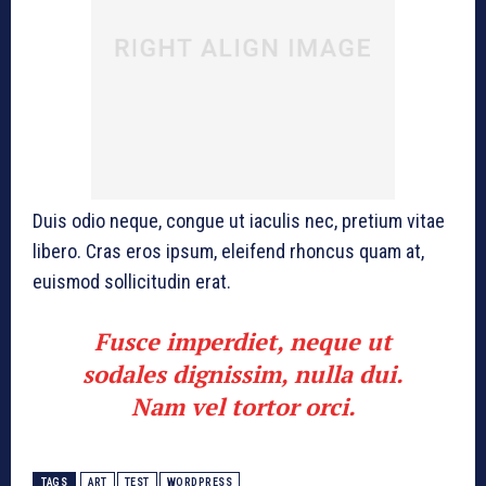
Duis odio neque, congue ut iaculis nec, pretium vitae
libero. Cras eros ipsum, eleifend rhoncus quam at,
euismod sollicitudin erat.
Fusce imperdiet, neque ut
sodales dignissim, nulla dui.
Nam vel tortor orci.
TAGS
ART
TEST
WORDPRESS