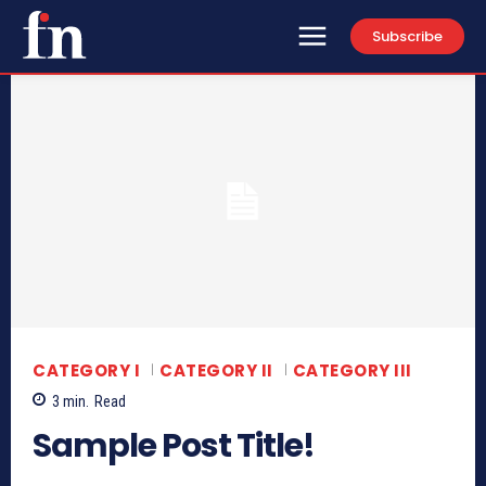
Subscribe
CATEGORY I
CATEGORY II
CATEGORY III
3
min.
Read
Sample Post Title!