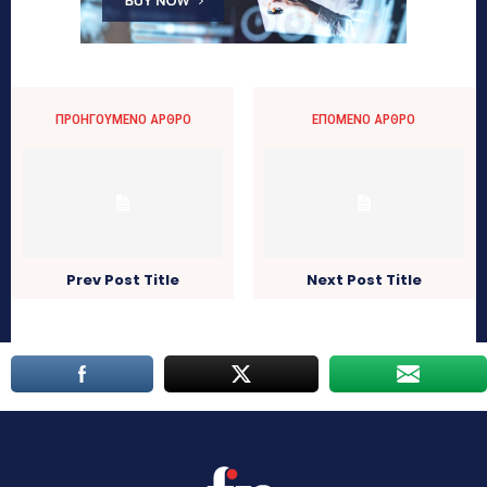
ΠΡΟΗΓΟΎΜΕΝΟ ΆΡΘΡΟ
ΕΠΌΜΕΝΟ ΆΡΘΡΟ
Prev Post Title
Next Post Title