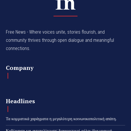
Free News - Where voices unite, stories flourish, and
community thrives through open dialogue and meaningful
connections.
Company
Headlines
Τα κομματικά χαράγματα η μεγαλύτερη κοινωνικοπολιτική απάτη.
Κυβέρνηση και αντιπολίτευση: διαφορετικοί ρόλοι ίδια γραμμή.