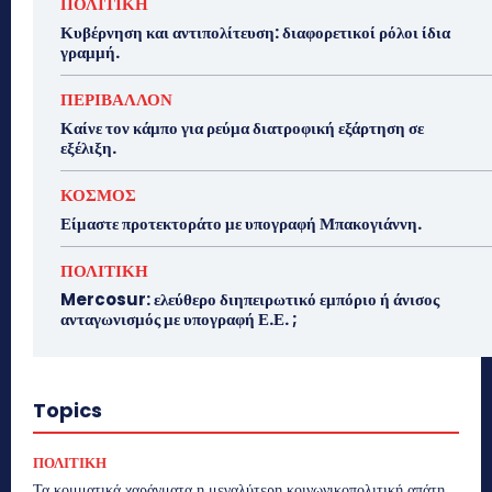
ΠΟΛΙΤΙΚΗ
Κυβέρνηση και αντιπολίτευση: διαφορετικοί ρόλοι ίδια
γραμμή.
ΠΕΡΙΒΑΛΛΟΝ
Καίνε τον κάμπο για ρεύμα διατροφική εξάρτηση σε
εξέλιξη.
ΚΟΣΜΟΣ
Είμαστε προτεκτοράτο με υπογραφή Μπακογιάννη.
ΠΟΛΙΤΙΚΗ
Mercosur: ελεύθερο διηπειρωτικό εμπόριο ή άνισος
ανταγωνισμός με υπογραφή Ε.Ε. ;
Topics
ΠΟΛΙΤΙΚΗ
Τα κομματικά χαράγματα η μεγαλύτερη κοινωνικοπολιτική απάτη.