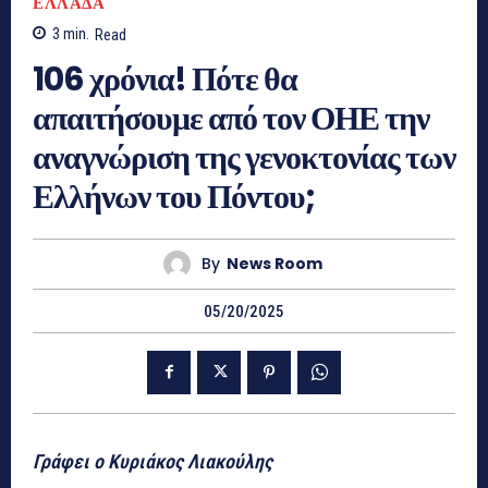
ΕΛΛΑΔΑ
3
min.
Read
106 χρόνια! Πότε θα
απαιτήσουμε από τον ΟΗΕ την
αναγνώριση της γενοκτονίας των
Ελλήνων του Πόντου;
By
News Room
05/20/2025
Γράφει ο Κυριάκος Λιακούλης