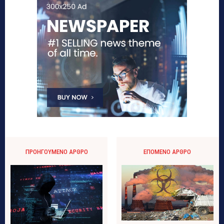
ΠΡΟΗΓΟΎΜΕΝΟ ΆΡΘΡΟ
ΕΠΌΜΕΝΟ ΆΡΘΡΟ