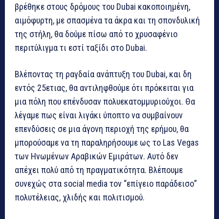
βρέθηκε στους δρόμους του Dubai κακοποιημένη,
αιμόφυρτη, με σπασμένα τα άκρα και τη σπονδυλική
της στήλη, θα δούμε πίσω από το χρυσαφένιο
περιτύλιγμα τι εστί ταξίδι στο Dubai.
Βλέποντας τη ραγδαία ανάπτυξη του Dubai, και δη
εντός 25ετιας, θα αντιληφθούμε ότι πρόκειται για
μια πόλη που επένδυσαν πολυεκατομμυριούχοι. Θα
λέγαμε πως είναι λιγάκι ύποπτο να συμβαίνουν
επενδύσεις σε μια άγονη περιοχή της ερήμου, θα
μπορούσαμε να τη παραληρήσουμε ως το Las Vegas
των Ηνωμένων Αραβικών Εμιράτων. Αυτό δεν
απέχει πολύ από τη πραγματικότητα. Βλέπουμε
συνεχώς στα social media τον “επίγειο παράδεισο”
πολυτέλειας, χλιδής και πολιτισμού.