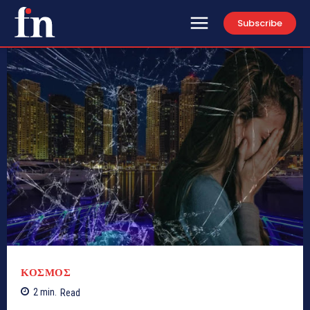
Subscribe
ΚΟΣΜΟΣ
2
min.
Read