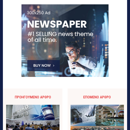
ΠΡΟΗΓΟΎΜΕΝΟ ΆΡΘΡΟ
ΕΠΌΜΕΝΟ ΆΡΘΡΟ