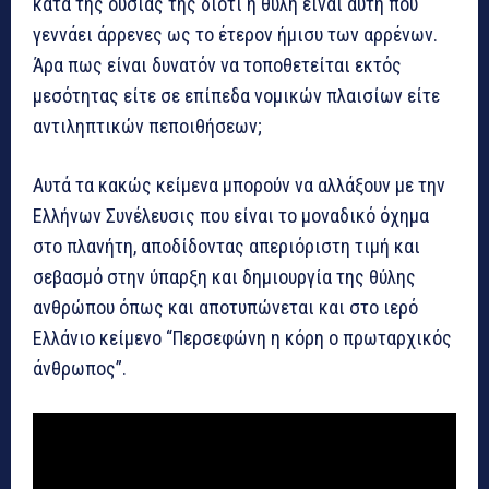
κατά της ουσίας της διότι η θύλη είναι αυτή που
γεννάει άρρενες ως το έτερον ήμισυ των αρρένων.
Άρα πως είναι δυνατόν να τοποθετείται εκτός
μεσότητας είτε σε επίπεδα νομικών πλαισίων είτε
αντιληπτικών πεποιθήσεων;
Αυτά τα κακώς κείμενα μπορούν να αλλάξουν με την
Ελλήνων Συνέλευσις που είναι το μοναδικό όχημα
στο πλανήτη, αποδίδοντας απεριόριστη τιμή και
σεβασμό στην ύπαρξη και δημιουργία της θύλης
ανθρώπου όπως και αποτυπώνεται και στο ιερό
Ελλάνιο κείμενο “Περσεφώνη η κόρη ο πρωταρχικός
άνθρωπος”.