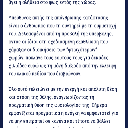
βγει η αλήθεια στο φως εντός της χώρας.
Υπεύθυνος αυτής της απάνθρωπης κατάστασης
είναι ο άνθρωπος που τη συντηρεί με τη συμμετοχή
του. Δελεασμένοι από τη προβολή της υπερβολής,
όντας οι ίδιοι στη σχεδιασμένη εξαθλίωση που
χάραξαν οι διοικήσεις των “φτωχότερων”
χωρών, πουλάνε τους εαυτούς τους για δεκάδες
χιλιάδες ευρώ ως τη μόνη διέξοδο από την έλλειψη
του υλικού πεδίου που διαβιώνουν.
Όλο αυτό τελειώνει με την ενεργή και απόλυτη θέση
και στάση της θύλης, αναγνωρίζοντας τη
πραγματική θέση της φυσιολογίας της. Σήμερα
εμφανίζεται πραγματικά η ανάγκη να εμφανιστεί για
να μην επιτραπεί σε κανένα και τίποτα να βάλλει