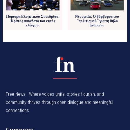
Πόρισμα Ελεγκτικού Συνεδρίου:
Ντουμπάι: Ο βόρβορος του
Κράτος ασύνδετο και εκτός
“πολιτισμού” για τη θήλυ
ελέγχου.
άνθρωπο
Free News - Where voices unite, stories flourish, and
community thrives through open dialogue and meaningful
connections.
Company