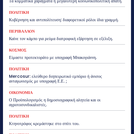
Τα κομματικά χαράγματα η μεγαλύτερη κοινωνικοπολιτική απάτη.
ΠΟΛΙΤΙΚΗ
Κυβέρνηση και αντιπολίτευση: διαφορετικοί ρόλοι ίδια γραμμή.
ΠΕΡΙΒΑΛΛΟΝ
Καίνε τον κάμπο για ρεύμα διατροφική εξάρτηση σε εξέλιξη.
ΚΟΣΜΟΣ
Είμαστε προτεκτοράτο με υπογραφή Μπακογιάννη.
ΠΟΛΙΤΙΚΗ
Mercosur: ελεύθερο διηπειρωτικό εμπόριο ή άνισος
ανταγωνισμός με υπογραφή Ε.Ε. ;
ΟΙΚΟΝΟΜΙΑ
Ο Προϋπολογισμός η δημοσιογραφική αλητεία και οι
αγροτοσυνδικαλιστές.
ΠΟΛΙΤΙΚΗ
Κτηνοτρόφος κρεμάστηκε στο σπίτι του.