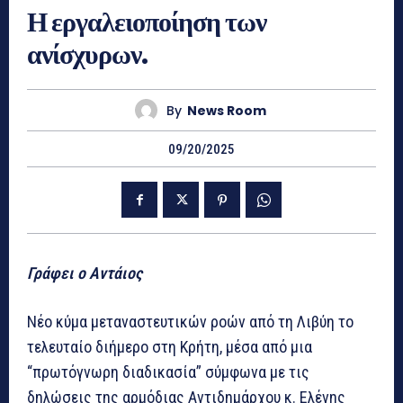
Η εργαλειοποίηση των
ανίσχυρων.
By
News Room
09/20/2025
Γράφει ο Αντάιος
Νέο κύμα μεταναστευτικών ροών από τη Λιβύη το
τελευταίο διήμερο στη Κρήτη, μέσα από μια
“πρωτόγνωρη διαδικασία” σύμφωνα με τις
δηλώσεις της αρμόδιας Αντιδημάρχου κ. Ελένης