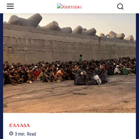
ΕΛΛΑΔΑ
3
min.
Read