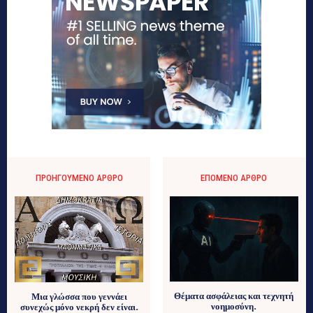
ΠΡΟΗΓΟΎΜΕΝΟ ΆΡΘΡΟ
ΕΠΌΜΕΝΟ ΆΡΘΡΟ
Θέματα ασφάλειας και τεχνητή
Μια γλώσσα που γεννάει
νοημοσύνη.
συνεχώς μόνο νεκρή δεν είναι.