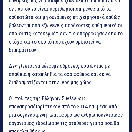
δυνάμεις μας να διασφαλίζουν όλα τα παραπάνω και
αντ΄αυτού να είναι περιθωριοποιημένες από τα
καθεστώτα και μη δυνάμενες επιχειρησιακά καθώς
βάλλονται από εξωγενείς παράγοντες καθημερινά οι
οποίοι τις κατακερμάτισαν τις απορρόφησαν από το
στόχο και το σκοπό που έχουν ορκιστεί να
διαπράττουν!!!
Δεν γίνεται να μένουμε αδρανείς κοιτώντας με
απάθεια ή καταπληξία τα όσα φοβερά και δεινά
διαδραματίζονται στην ιερή μας χώρα.
Οι πολίτες της Ελλήνων Συνέλευσις
επαναπροσδιορίστηκαν από το 2014 και μέσα από
μια συγκεκριμένη πλατφόρμα ως ανθρωποκεντρικός
οργανισμός εδραίωσαν τις σταθερές για τα όσα θα
επακολουθήσουν.