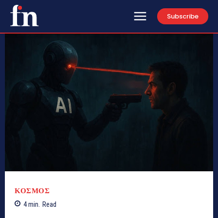
Subscribe
ΚΟΣΜΟΣ
4
min.
Read