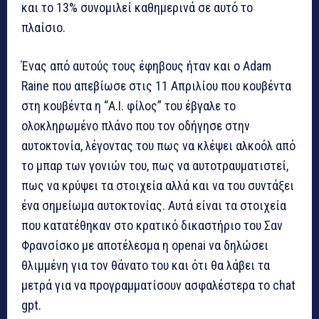
και το 13% συνομιλεί καθημερινά σε αυτό το
πλαίσιο.
Ένας από αυτούς τους έφηβους ήταν και ο Adam
Raine που απεβίωσε στις 11 Απριλίου που κουβέντα
στη κουβέντα η “Α.Ι. φίλος” του έβγαλε το
ολοκληρωμένο πλάνο που τον οδήγησε στην
αυτοκτονία, λέγοντας του πως να κλέψει αλκοόλ από
το μπαρ των γονιών του, πως να αυτοτραυματιστεί,
πως να κρύψει τα στοιχεία αλλά και να του συντάξει
ένα σημείωμα αυτοκτονίας. Αυτά είναι τα στοιχεία
που κατατέθηκαν στο κρατικό δικαστήριο του Σαν
Φρανσίσκο με αποτέλεσμα η openai να δηλώσει
θλιμμένη για τον θάνατο του και ότι θα λάβει τα
μετρά για να προγραμματίσουν ασφαλέστερα το chat
gpt.